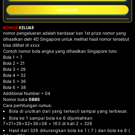
MINIGAME
NOMOR
KELUAR
nomor pengeluaran adalah berdasar kan 1st prize nomor yang
dihasilkan oleh 4D Singapore untuk melihat hasil nomor tersebut
bisa dilihat di xxxx
Contoh nomor bola angka yang dihasilkan Singapore toto:
Bola 1 = 7
Bola 2 = 21
Bola 3 = 29
Bola 4 = 32
Bola 5 = 36
Bola 6 = 38
Additional Number = 04
Nomor buka
0885
Cara perhitungan rumus:
Bola di urutkan dari yang terkecil sampai yang terbesar.
Bola ke 1 sampai bola ke 6 dijumlahkan
7+21+29+32+36+38 = 163 di kali 2 = 326
Hasil dari 326 dikurangkan bola ke 1 ( 7 ) dan bola ke 6 (