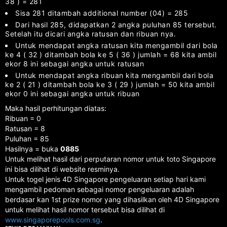
38 ) = 281
Sisa 281 ditambah additional number (04) = 285
Dari hasil 285, didapatkan 2 angka puluhan 85 tersebut.
Setelah itu dicari angka ratusan dan ribuan nya.
Untuk mendapat angka ratusan kita mengambil dari bola
ke 4 ( 32 ) ditambah bola ke 5 ( 36 ) jumlah = 68 kita ambil
ekor 8 ini sebagai angka untuk ratusan
Untuk mendapat angka ribuan kita mengambil dari bola
ke 2 ( 21 ) ditambah bola ke 3 ( 29 ) jumlah = 50 kita ambil
ekor 0 ini sebagai angka untuk ribuan
Maka hasil perhitungan diatas:
Ribuan = 0
Ratusan = 8
Puluhan = 85
Hasilnya = buka
0885
Untuk melihat hasil dari perputaran nomor untuk toto Singapore
ini bisa dilihat di website resminya.
Untuk togel jenis 4D Singapore pengeluaran setiap hari kami
mengambil pedoman sebagai nomor pengeluaran adalah
berdasar kan 1st prize nomor yang dihasilkan oleh 4D Singapore
untuk melihat hasil nomor tersebut bisa dilihat di
www.singaporepools.com.sg
.